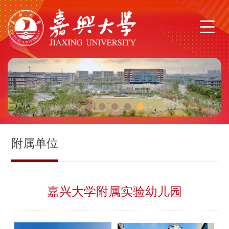
1
2
3
4
5
附属单位
嘉兴大学附属实验幼儿园